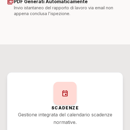
picture_as_pdf
PDF Generati Automaticamente
Invio istantaneo del rapporto di lavoro via email non
appena conclusa l'ispezione.
event
SCADENZE
Gestione integrata del calendario scadenze
normative.