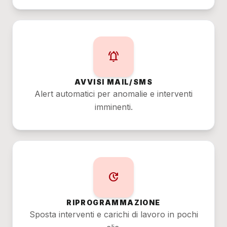
notifications_active
AVVISI MAIL/SMS
Alert automatici per anomalie e interventi
imminenti.
update
RIPROGRAMMAZIONE
Sposta interventi e carichi di lavoro in pochi