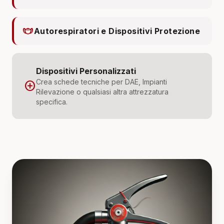
masks
Autorespiratori e Dispositivi Protezione
Dispositivi Personalizzati
Crea schede tecniche per DAE, Impianti
add_circle
Rilevazione o qualsiasi altra attrezzatura
specifica.