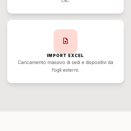
clic.
upload_file
IMPORT EXCEL
Caricamento massivo di sedi e dispositivi da
fogli esterni.