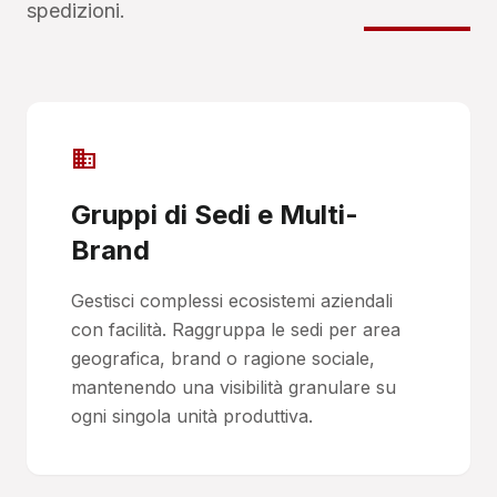
spedizioni.
domain
Gruppi di Sedi e Multi-
Brand
Gestisci complessi ecosistemi aziendali
con facilità. Raggruppa le sedi per area
geografica, brand o ragione sociale,
mantenendo una visibilità granulare su
ogni singola unità produttiva.